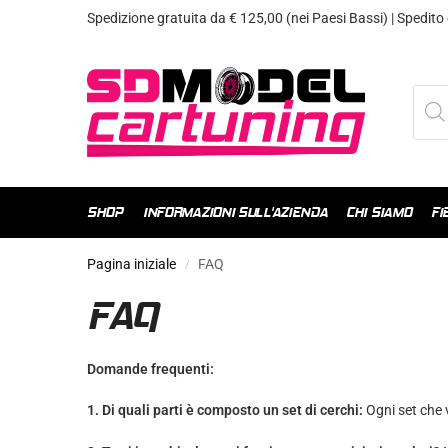
Spedizione gratuita da € 125,00 (nei Paesi Bassi) | Spedito 
SHOP
INFORMAZIONI SULL'AZIENDA
CHI SIAMO
FI
Pagina iniziale
FAQ
/
FAQ
Domande frequenti:
1. Di quali parti è composto un set di cerchi:
Ogni set che 