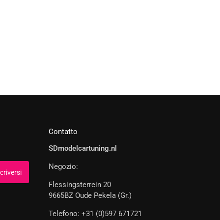
Contatto
SDmodelcartuning.nl
Negozio:
Flessingsterrein 20
9665BZ Oude Pekela (Gr.)
Telefono: +31 (0)597 671721