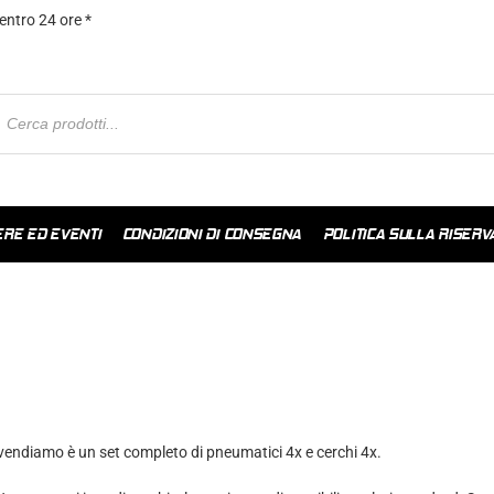
entro 24 ore *
ERE ED EVENTI
CONDIZIONI DI CONSEGNA
POLITICA SULLA RISERV
vendiamo è un set completo di pneumatici 4x e cerchi 4x.