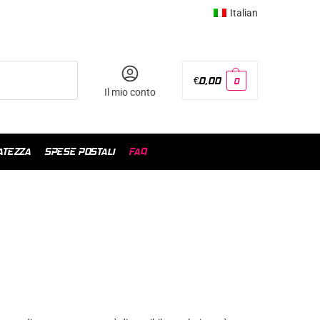
Italian
€
0,00
0
Il mio conto
ATEZZA
SPESE POSTALI
FAQ