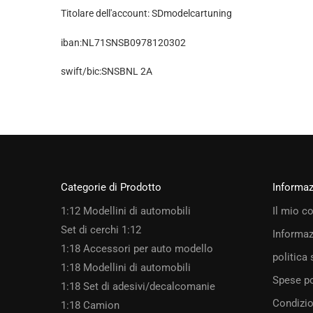
Titolare dell'account: SDmodelcartuning
iban:NL71SNSB0978120302
swift/bic:SNSBNL 2A
Categorie di Prodotto
Informa
1:12 Modellini di automobili
Il mio c
Set di cerchi 1:12
Informaz
1:18 Accessori per auto modello
politica 
1:18 Modellini di automobili
Spese po
1:18 Set di adesivi/decalcomanie
Condizio
1:18 Camion