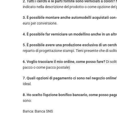
2. Tutti i cerchi e le parti fornite sono verniciati a colori?
N
indicato nella descrizione del prodotto o come opzione del
3. È possibile montare anche automodelli acquistati con 
euro per conversione.
4. È possibile far verniciare un modellino anche in un alt
5. È possibile avere una produzione esclusiva di un cerch
reparto di progettazione stampi. Tieni presente che di solit
6. Voglio tracciare il mio ordine, come posso fare?
Di soli
pacco o come pacco postale)
7. Quali opzioni di pagamento ci sono nel negozio online
Ideal.
8. Ho scelto l'opzione bonifico bancario, come posso pag
sono:
Banca: Banca SNS