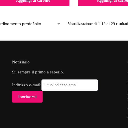
Aggiungi al carrello
Aggiungi al carrel
Visualizzazione di 1-12 di 29 risultat
Notiziario
Sii sempre il primo a saperlo.
Indirizzo e-mail: