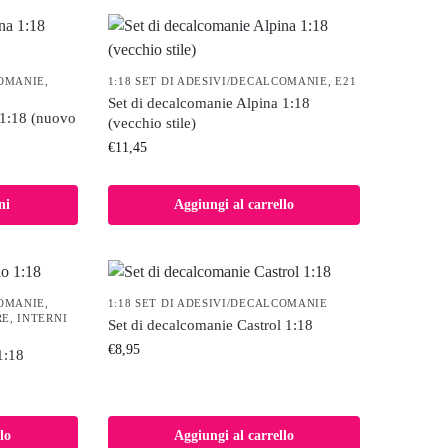
COMANIE
,
1:18 SET DI ADESIVI/DECALCOMANIE
,
E21
Set di decalcomanie Alpina 1:18
 1:18 (nuovo
(vecchio stile)
€
11,45
ni
Aggiungi al carrello
COMANIE
,
1:18 SET DI ADESIVI/DECALCOMANIE
RE
,
INTERNI
Set di decalcomanie Castrol 1:18
€
8,95
1:18
lo
Aggiungi al carrello