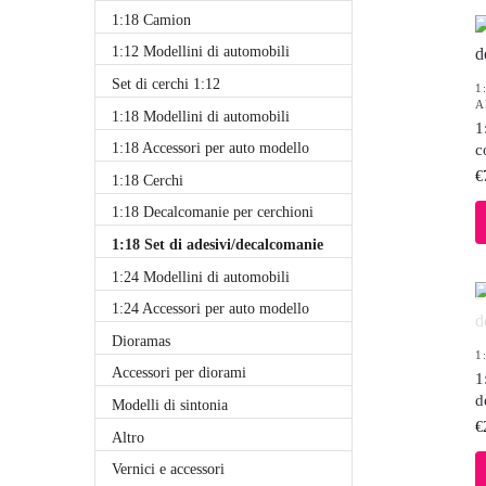
1:18 Camion
1:12 Modellini di automobili
Set di cerchi 1:12
1
A
1:18 Modellini di automobili
1
1:18 Accessori per auto modello
c
€
1:18 Cerchi
1:18 Decalcomanie per cerchioni
1:18 Set di adesivi/decalcomanie
1:24 Modellini di automobili
1:24 Accessori per auto modello
Dioramas
1
Accessori per diorami
1
d
Modelli di sintonia
€
Altro
Vernici e accessori