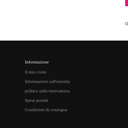
Informazione
Il mio conto
Informazioni sull'azienda
politica sulla riservatezza
Spese postali
Condizioni di consegna