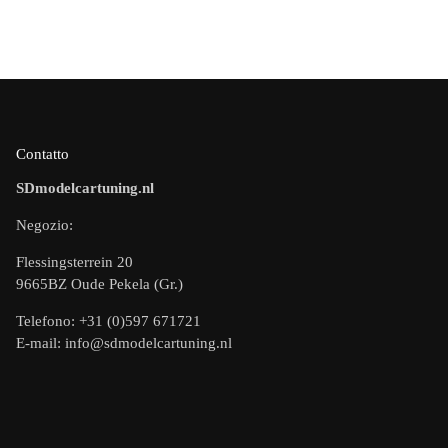
Contatto
SDmodelcartuning.nl
Negozio:
Flessingsterrein 20
9665BZ Oude Pekela (Gr.)
Telefono: +31 (0)597 671721
E-mail: info@sdmodelcartuning.nl