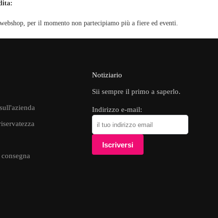
dita:
o webshop, per il momento non partecipiamo più a fiere ed eventi.
Notiziario
Sii sempre il primo a saperlo.
sull'azienda
Indirizzo e-mail:
 riservatezza
i consegna