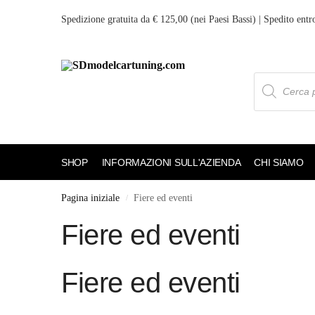
Spedizione gratuita da € 125,00 (nei Paesi Bassi) | Spedito entr
SHOP
INFORMAZIONI SULL'AZIENDA
CHI SIAMO
Pagina iniziale
Fiere ed eventi
/
Fiere ed eventi
Fiere ed eventi