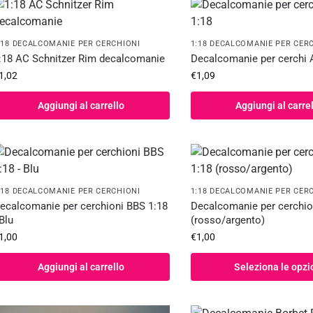
:18 DECALCOMANIE PER CERCHIONI
1:18 DECALCOMANIE PER CER
:18 AC Schnitzer Rim decalcomanie
Decalcomanie per cerchi A
1,02
€
1,09
Aggiungi al carrello
Aggiungi al carre
:18 DECALCOMANIE PER CERCHIONI
1:18 DECALCOMANIE PER CER
ecalcomanie per cerchioni BBS 1:18
Decalcomanie per cerchio
 Blu
(rosso/argento)
1,00
€
1,00
Aggiungi al carrello
Seleziona le opzi