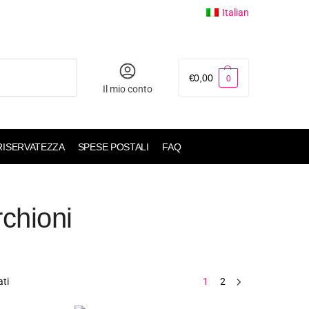
Italian
€
0,00
0
Il mio conto
 RISERVATEZZA
SPESE POSTALI
FAQ
chioni
ati
1
2