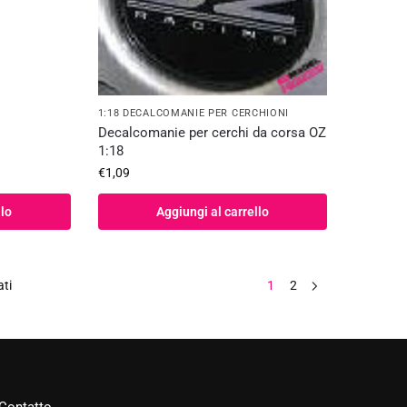
1:18 DECALCOMANIE PER CERCHIONI
Decalcomanie per cerchi da corsa OZ
1:18
€
1,09
llo
Aggiungi al carrello
ati
1
2