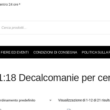
entro 24 ore *
FIERE ED EVENTI
CONDIZIONI DI CONSEGNA
POLITICA SULLA
1:18 Decalcomanie per cer
Visualizzazione di 1-12 di 21 risult