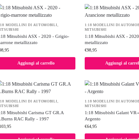
:18 MODELLINI DI AUTOMOBILI
,
1:18 MODELLINI DI AUTOMOB
ITSUBISHI
MITSUBISHI
:18 Mitsubishi ASX - 2020 - Grigio-
1:18 Mitsubishi ASX - 2020
arrone metallizzato
metallizzato
98,95
€
98,95
Aggiungi al carrello
Aggiungi al carrel
:18 MODELLINI DI AUTOMOBILI
,
1:18 MODELLINI DI AUTOMOB
ITSUBISHI
MITSUBISHI
:18 Mitsubishi Carisma GT GR.A
1:18 Mitsubishi Galant VR-
.Burns RAC Rally - 1997
Argento
103,95
€
64,95