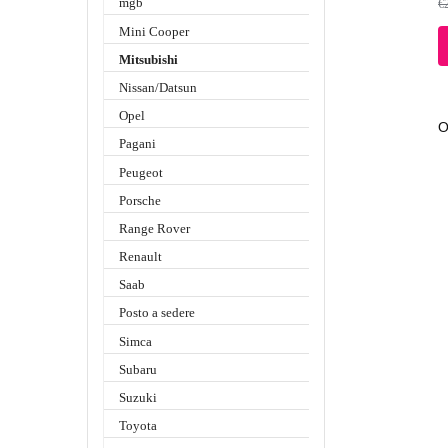
mgb
€
Mini Cooper
Mitsubishi
Nissan/Datsun
Opel
Pagani
Peugeot
Porsche
Range Rover
Renault
Saab
Posto a sedere
Simca
Subaru
Suzuki
Toyota