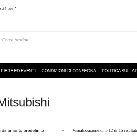
o 24 ore *
FIERE ED EVENTI
CONDIZIONI DI CONSEGNA
POLITICA SULLA
Mitsubishi
Visualizzazione di 1-12 di 15 risultat