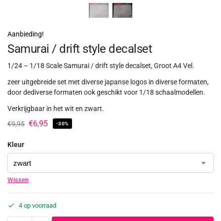
Aanbieding!
Samurai / drift style decalset
1/24 – 1/18 Scale Samurai / drift style decalset, Groot A4 Vel.
zeer uitgebreide set met diverse japanse logos in diverse formaten,
door dediverse formaten ook geschikt voor 1/18 schaalmodellen.
Verkrijgbaar in het wit en zwart.
€
6,95
€
9,95
-30%
Kleur
Wissen
4 op voorraad