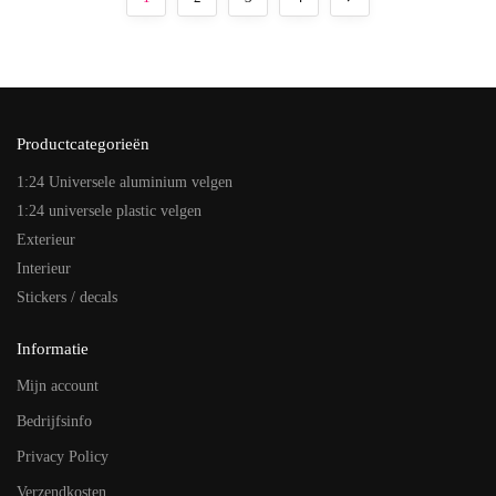
Productcategorieën
1:24 Universele aluminium velgen
1:24 universele plastic velgen
Exterieur
Interieur
Stickers / decals
Informatie
Mijn account
Bedrijfsinfo
Privacy Policy
Verzendkosten