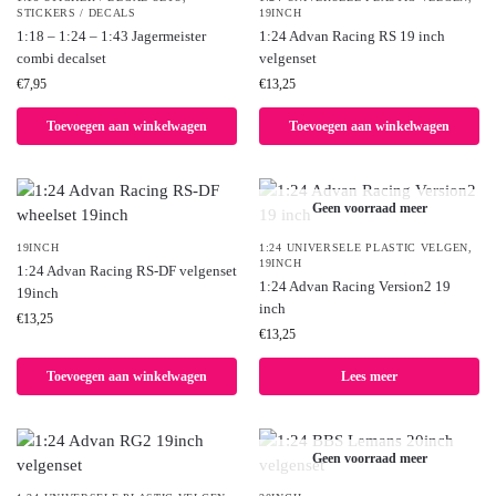
STICKERS / DECALS
19INCH
1:18 – 1:24 – 1:43 Jagermeister
1:24 Advan Racing RS 19 inch
combi decalset
velgenset
€
7,95
€
13,25
Toevoegen aan winkelwagen
Toevoegen aan winkelwagen
Geen voorraad meer
19INCH
1:24 UNIVERSELE PLASTIC VELGEN
,
19INCH
1:24 Advan Racing RS-DF velgenset
1:24 Advan Racing Version2 19
19inch
inch
€
13,25
€
13,25
Toevoegen aan winkelwagen
Lees meer
Geen voorraad meer