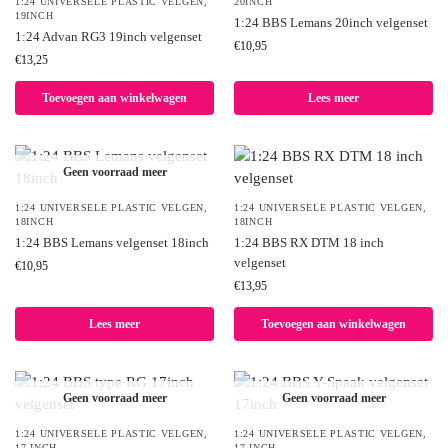
1:24 UNIVERSELE PLASTIC VELGEN
,
20INCH
19INCH
1:24 BBS Lemans 20inch velgenset
1:24 Advan RG3 19inch velgenset
€
10,95
€
13,25
Toevoegen aan winkelwagen
Lees meer
Geen voorraad meer
1:24 UNIVERSELE PLASTIC VELGEN
,
1:24 UNIVERSELE PLASTIC VELGEN
,
18INCH
18INCH
1:24 BBS Lemans velgenset 18inch
1:24 BBS RX DTM 18 inch
velgenset
€
10,95
€
13,95
Lees meer
Toevoegen aan winkelwagen
Geen voorraad meer
Geen voorraad meer
1:24 UNIVERSELE PLASTIC VELGEN
,
1:24 UNIVERSELE PLASTIC VELGEN
,
17 INCH
17 INCH