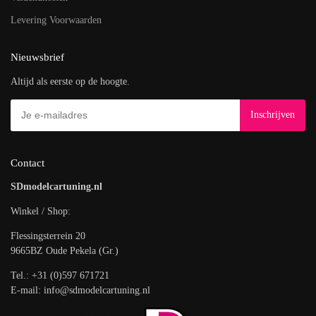
Levering Voorwaarden
Nieuwsbrief
Altijd als eerste op de hoogte.
Contact
SDmodelcartuning.nl
Winkel / Shop:
Flessingsterrein 20
9665BZ Oude Pekela (Gr.)
Tel.: +31 (0)597 671721
E-mail: info@sdmodelcartuning.nl