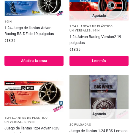
Agotado
19IN
1:24 LLANTAS DE PLÁSTICO
1:24 Juego de llantas Advan
UNIVERSALES
,
19IN
Racing RS-DF de 19 pulgadas
1:24 Advan Racing Version2 19
€
13,25
pulgadas
€
13,25
Añadir a la cesta
Leer más
Agotado
1:24 LLANTAS DE PLÁSTICO
UNIVERSALES
,
19IN
20 PULGADAS
Juego de llantas 1:24 Advan RG3
Juego de llantas 1:24 BBS Lemans