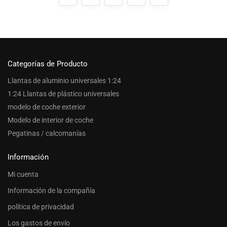
Categorías de Producto
Llantas de aluminio universales 1:24
1:24 Llantas de plástico universales
modelo de coche exterior
Modelo de interior de coche
Pegatinas / calcomanías
Información
Mi cuenta
Información de la compañía
política de privacidad
Los gastos de envío