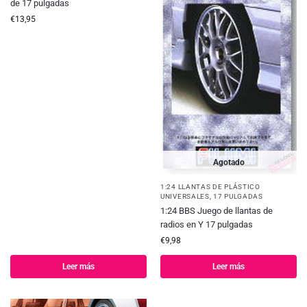
de 17 pulgadas
€
13,95
Agotado
1:24 LLANTAS DE PLÁSTICO
UNIVERSALES
,
17 PULGADAS
1:24 BBS Juego de llantas de
radios en Y 17 pulgadas
€
9,98
Leer más
Leer más