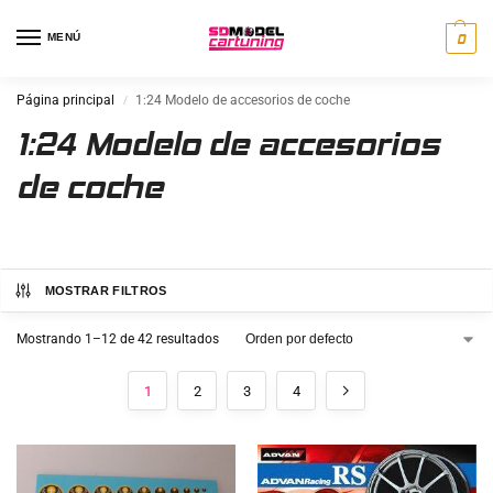
MENÚ
0
Página principal
1:24 Modelo de accesorios de coche
/
1:24 Modelo de accesorios
de coche
MOSTRAR FILTROS
Mostrando 1–12 de 42 resultados
1
2
3
4