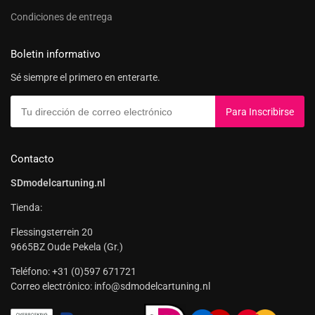
Condiciones de entrega
Boletin informativo
Sé siempre el primero en enterarte.
Contacto
SDmodelcartuning.nl
Tienda:
Flessingsterrein 20
9665BZ Oude Pekela (Gr.)
Teléfono: +31 (0)597 671721
Correo electrónico: info@sdmodelcartuning.nl