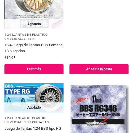
Agotado
1:24 LLANTAS DE PLÁSTICO
UNIVERSALES
,
18IN
1:24 Juego de llantas BBS Lemans
18 pulgadas
€
10,95
Leer más
Añadir a la cesta
Agotado
1:24 LLANTAS DE PLÁSTICO
UNIVERSALES
,
17 PULGADAS
Juego de llantas 1:24 BBS tipo RG