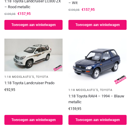
1:18 Toyota Landcruiser LC300 ZX
– Wit
– Rood metallic
€
157,95
€
199,95
€
157,95
€
199,95
Toevoegen aan winkelwagen
Toevoegen aan winkelwagen
1:18 MODELAUTO´S
,
TOYOTA
1:18 Toyota Landcruiser Prado
€
92,95
1:18 MODELAUTO´S
,
TOYOTA
1:18 Toyota RAV4 – 1994 – Blauw
metallic
€
159,95
Toevoegen aan winkelwagen
Toevoegen aan winkelwagen