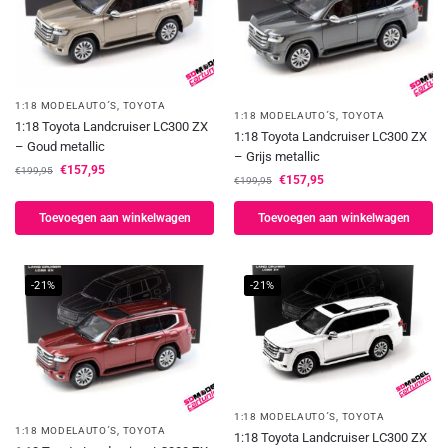
1:18 MODELAUTO´S
,
TOYOTA
1:18 MODELAUTO´S
,
TOYOTA
1:18 Toyota Landcruiser LC300 ZX
1:18 Toyota Landcruiser LC300 ZX
– Goud metallic
– Grijs metallic
€
157,95
€
199,95
€
157,95
€
199,95
Toevoegen aan winkelwagen
Toevoegen aan winkelwagen
-21%
-21%
1:18 MODELAUTO´S
,
TOYOTA
1:18 MODELAUTO´S
,
TOYOTA
1:18 Toyota Landcruiser LC300 ZX