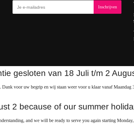
ie gesloten van 18 Juli t/m 2 Augu
t. Dank voor uw begrip en wij staan weer voor u klaar vanaf Maandag 
gust 2 because of our summer holida
nderstanding, and we will be ready to serve you again starting Monday,