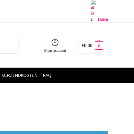
Dutch
€
0,00
0
Mijn account
VERZENDKOSTEN
FAQ