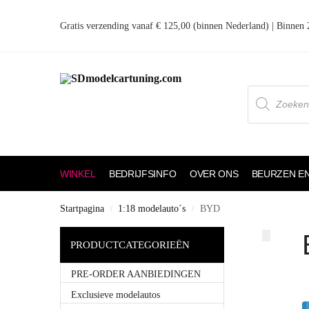
Gratis verzending vanaf € 125,00 (binnen Nederland) | Binnen
WINKEL
BEDRIJFSINFO
OVER ONS
BEURZEN E
Startpagina
1:18 modelauto´s
BYD
/
/
PRODUCTCATEGORIEËN
PRE-ORDER AANBIEDINGEN
Exclusieve modelautos