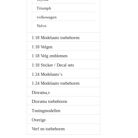
Triumph
volkswagen
Volvo
1:18 Modelauto toebehoren
1:18 Velgen
1:18 Velg emblemen
1:18 Sticker / Decal sets
1:24 Modelauto´s
1:24 Modelauto toebehoren
Diorama,s
Diorama toebehoren
Tuningmodellen
Overige
Verf en toebehoren