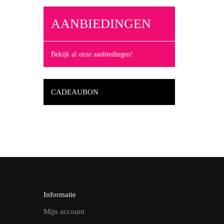
AANBIEDINGEN
Bekijk al onze aanbiedingen!
CADEAUBON
Informatie
Mijn account