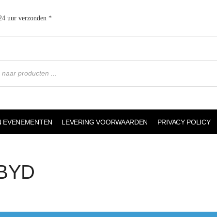
 24 uur verzonden *
N EVENEMENTEN
LEVERING VOORWAARDEN
PRIVACY POLICY
BYD