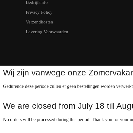
Bedrijfsinfo
Privacy Policy
Verzendkosten
Levering Voorwaarden
Wij zijn vanwege onze Zomervakant
Gedurende deze periode zullen er geen bestellingen worden verwerk
We are closed from July 18 till Au
No orders will be processed during this period. Thank you for your u