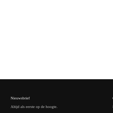
Nieuwsbrief
Altijd als eerste op de hoogte.