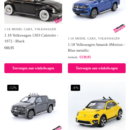
1:18 MODEL CARS
,
VOLKSWAGEN
1:18 Volkswagen 1303 Cabriolet -
1:18 MODEL CARS
,
VOLKSWAGEN
1972 - Black
1:18 Volkswagen Amarok 4Motion -
€
66,95
Blue metallic
€
139,95
€
158,95
Toevoegen aan winkelwagen
Toevoegen aan winkelwagen
-12%
-6%