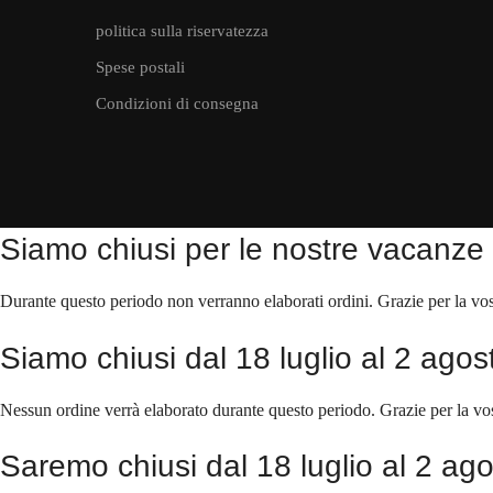
politica sulla riservatezza
Spese postali
Condizioni di consegna
Siamo chiusi per le nostre vacanze e
Durante questo periodo non verranno elaborati ordini. Grazie per la vo
Siamo chiusi dal 18 luglio al 2 agost
Nessun ordine verrà elaborato durante questo periodo. Grazie per la vo
Saremo chiusi dal 18 luglio al 2 ago