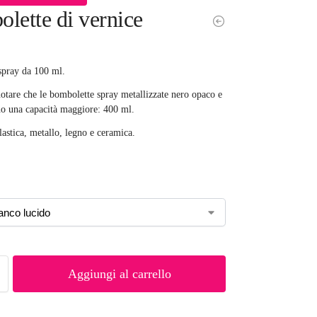
lette di vernice
spray da 100 ml.
notare che le bombolette spray metallizzate nero opaco e
o una capacità maggiore: 400 ml.
lastica, metallo, legno e ceramica.
Aggiungi al carrello