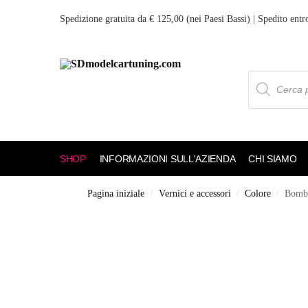
Spedizione gratuita da € 125,00 (nei Paesi Bassi) | Spedito entr
SHOP
INFORMAZIONI SULL'AZIENDA
CHI SIAMO
Pagina iniziale
Vernici e accessori
Colore
Bombo
/
/
/