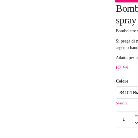
Bombo
spray
Bombolette 
Si prega di 
argento hann
Adatto per p
€
7,99
Colore
Svuota