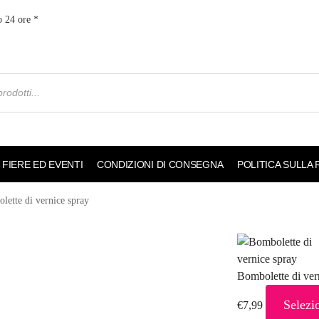
o 24 ore *
FIERE ED EVENTI
CONDIZIONI DI CONSEGNA
POLITICA SULLA
lette di vernice spray
Bombolette di ver
Selezi
€
7,99