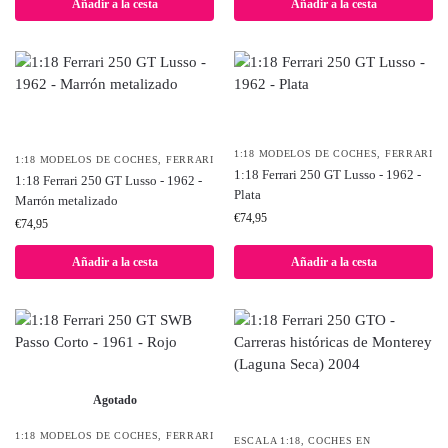
Añadir a la cesta
Añadir a la cesta
1:18 MODELOS DE COCHES
,
FERRARI
1:18 MODELOS DE COCHES
,
FERRARI
1:18 Ferrari 250 GT Lusso - 1962 -
1:18 Ferrari 250 GT Lusso - 1962 -
Plata
Marrón metalizado
€
74,95
€
74,95
Añadir a la cesta
Añadir a la cesta
Agotado
1:18 MODELOS DE COCHES
,
FERRARI
ESCALA 1:18
,
COCHES EN