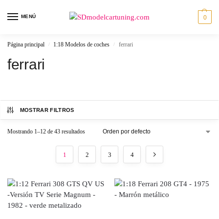
MENÚ
0
Página principal
1:18 Modelos de coches
ferrari
/
/
ferrari
MOSTRAR FILTROS
Mostrando 1–12 de 43 resultados
1
2
3
4