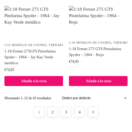
1:18 MODELOS DE COCHES
,
FERRARI
1:18 MODELOS DE COCHES
,
FERRARI
1:18 Ferrari 275 GTS Pininfarina
1:18 Ferrari 275GTS Pininfarina
Spyder – 1964 – Rojo
Spider – 1964 – Jay Kay Verde
€
74,95
metálico
€
74,95
Añadir a la cesta
Añadir a la cesta
Mostrando 1–12 de 43 resultados
1
2
3
4