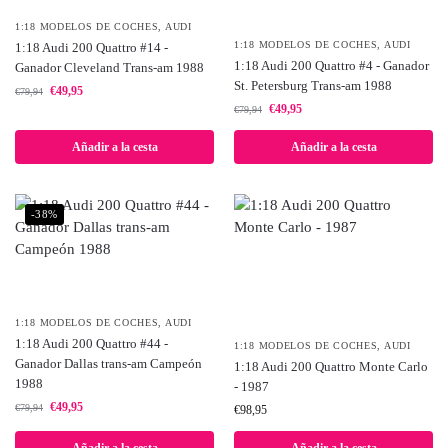
1:18 MODELOS DE COCHES
,
AUDI
1:18 MODELOS DE COCHES
,
AUDI
1:18 Audi 200 Quattro #14 -
1:18 Audi 200 Quattro #4 - Ganador
Ganador Cleveland Trans-am 1988
St. Petersburg Trans-am 1988
€
49,95
€
79,94
€
49,95
€
79,94
Añadir a la cesta
Añadir a la cesta
-38%
1:18 MODELOS DE COCHES
,
AUDI
1:18 Audi 200 Quattro #44 -
1:18 MODELOS DE COCHES
,
AUDI
Ganador Dallas trans-am Campeón
1:18 Audi 200 Quattro Monte Carlo
1988
- 1987
€
49,95
€
79,94
€
98,95