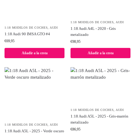
1:18 MODELOS DE COCHES
,
AUDI
1:18 MODELOS DE COCHES
,
AUDI
1:18 Audi A4L - 2020 - Gris
1:18 Audi 90 IMSA GTO #4
metalizado
€
69,95
€
98,95
Añadir a la cesta
Añadir a la cesta
1:18 MODELOS DE COCHES
,
AUDI
1:18 Audi A5L - 2025 - Gris-marrón
metalizado
1:18 MODELOS DE COCHES
,
AUDI
€
86,95
1:18 Audi A5L - 2025 - Verde oscuro