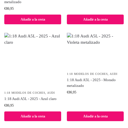
metalizado
€
86,95
Añadir a la cesta
Añadir a la cesta
1:18 MODELOS DE COCHES
,
AUDI
1:18 Audi A5L - 2025 - Morado
metalizado
€
86,95
1:18 MODELOS DE COCHES
,
AUDI
1:18 Audi A5L - 2025 - Azul claro
€
86,95
Añadir a la cesta
Añadir a la cesta