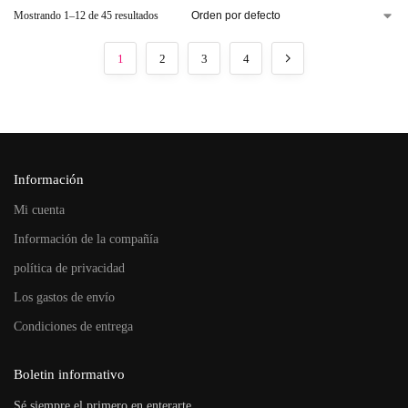
Mostrando 1–12 de 45 resultados
1
2
3
4
Información
Mi cuenta
Información de la compañía
política de privacidad
Los gastos de envío
Condiciones de entrega
Boletin informativo
Sé siempre el primero en enterarte.