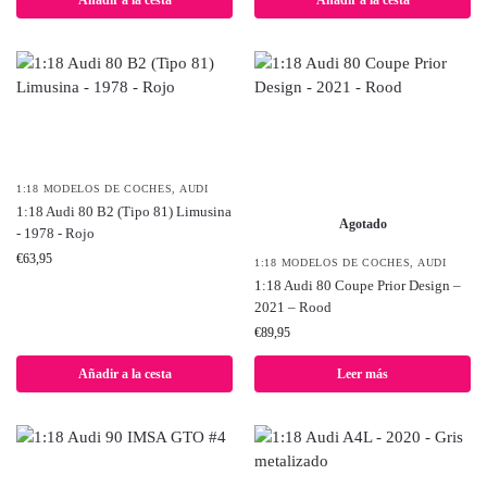
Añadir a la cesta
Añadir a la cesta
1:18 MODELOS DE COCHES
,
AUDI
1:18 Audi 80 B2 (Tipo 81) Limusina
Agotado
- 1978 - Rojo
€
63,95
1:18 MODELOS DE COCHES
,
AUDI
1:18 Audi 80 Coupe Prior Design –
2021 – Rood
€
89,95
Añadir a la cesta
Leer más