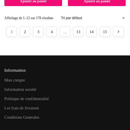
Ajouter au panier
Ajouter au panier
Affichage de 1–12 sur 178 résultats
1
2
3
4
…
13
14
15
Information
Mon compte
Information société
Politique de confidentialité
Les frais de livraison
Conditions Generales