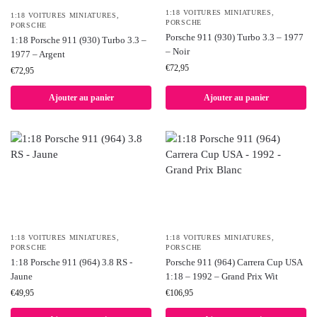
1:18 VOITURES MINIATURES
,
1:18 VOITURES MINIATURES
,
PORSCHE
PORSCHE
Porsche 911 (930) Turbo 3.3 – 1977
1:18 Porsche 911 (930) Turbo 3.3 –
– Noir
1977 – Argent
€
72,95
€
72,95
Ajouter au panier
Ajouter au panier
1:18 VOITURES MINIATURES
,
1:18 VOITURES MINIATURES
,
PORSCHE
PORSCHE
1:18 Porsche 911 (964) 3.8 RS -
Porsche 911 (964) Carrera Cup USA
Jaune
1:18 – 1992 – Grand Prix Wit
€
49,95
€
106,95