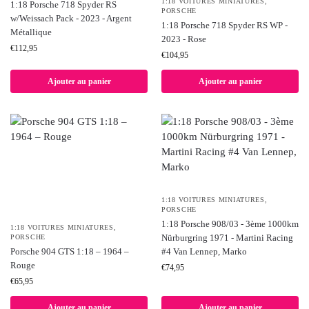
1:18 VOITURES MINIATURES
,
1:18 Porsche 718 Spyder RS
PORSCHE
w/Weissach Pack - 2023 - Argent
1:18 Porsche 718 Spyder RS WP -
Métallique
2023 - Rose
€
112,95
€
104,95
Ajouter au panier
Ajouter au panier
1:18 VOITURES MINIATURES
,
PORSCHE
1:18 Porsche 908/03 - 3ème 1000km
1:18 VOITURES MINIATURES
,
Nürburgring 1971 - Martini Racing
PORSCHE
Porsche 904 GTS 1:18 – 1964 –
#4 Van Lennep, Marko
Rouge
€
74,95
€
65,95
Ajouter au panier
Ajouter au panier