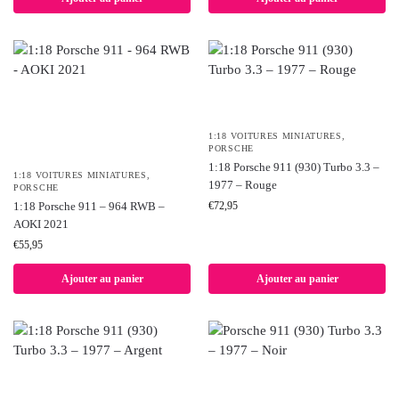
1:18 VOITURES MINIATURES
,
PORSCHE
1:18 Porsche 911 (930) Turbo 3.3 –
1:18 VOITURES MINIATURES
,
1977 – Rouge
PORSCHE
1:18 Porsche 911 – 964 RWB –
€
72,95
AOKI 2021
€
55,95
Ajouter au panier
Ajouter au panier