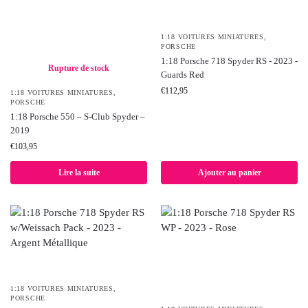
1:18 VOITURES MINIATURES
,
PORSCHE
1:18 Porsche 718 Spyder RS - 2023 -
Rupture de stock
Guards Red
€
112,95
1:18 VOITURES MINIATURES
,
PORSCHE
1:18 Porsche 550 – S-Club Spyder –
2019
€
103,95
Lire la suite
Ajouter au panier
1:18 VOITURES MINIATURES
,
PORSCHE