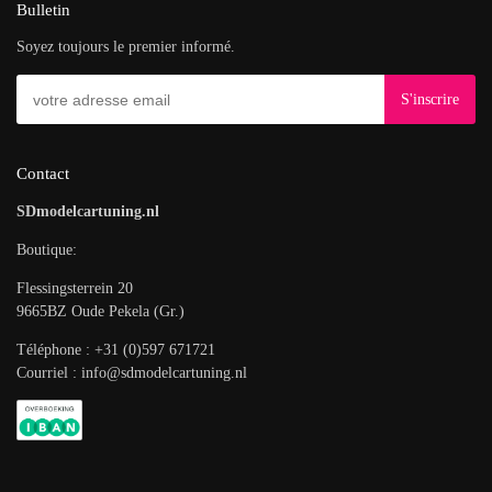
Bulletin
Soyez toujours le premier informé.
Contact
SDmodelcartuning.nl
Boutique:
Flessingsterrein 20
9665BZ Oude Pekela (Gr.)
Téléphone : +31 (0)597 671721
Courriel : info@sdmodelcartuning.nl