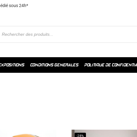
xpédié sous 24h*
EXPOSITIONS
CONDITIONS GENERALES
POLITIQUE DE CONFIDENTIA
-28%