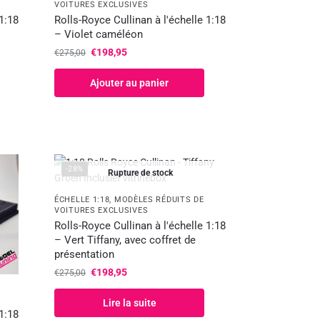
VOITURES EXCLUSIVES
 1:18
Rolls-Royce Cullinan à l'échelle 1:18
– Violet caméléon
€
198,95
€
275,00
Ajouter au panier
-28%
Rupture de stock
ÉCHELLE 1:18
,
MODÈLES RÉDUITS DE
VOITURES EXCLUSIVES
Rolls-Royce Cullinan à l'échelle 1:18
– Vert Tiffany, avec coffret de
présentation
€
198,95
€
275,00
Lire la suite
 1:18