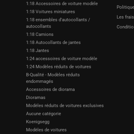
1:18 Accessoires de voiture modèle
Politique
1:18 Voitures miniatures
Les frais
1:18 ensembles d'autocollants /
autocollants
Conditio
1:18 Camions
1:18 Autocollants de jantes
1:18 Jantes
1:24 accessoires de voiture modèle
1:24 Modèles réduits de voitures
B-Qualité - Modèles réduits
endommagés
Accessoires de diorama
Dioramas
Modèles réduits de voitures exclusives
Aucune catégorie
Koenigsegg
Modèles de voitures