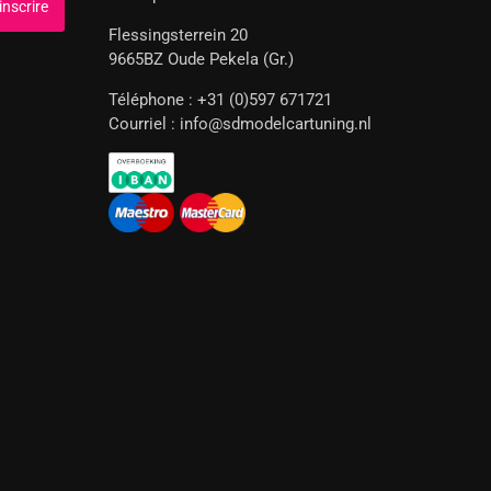
Flessingsterrein 20
9665BZ Oude Pekela (Gr.)
Téléphone : +31 (0)597 671721
Courriel : info@sdmodelcartuning.nl