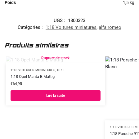
Poids
1,5 kg
UGS :
1800323
Catégories :
1:18 Voitures miniatures
,
alfa romeo
Produits similaires
Rupture de stock
1:18 VOITURES MINIATURES
,
OPEL
1:18 Opel Manta B Mattig
€
64,95
Lire la suite
1:18 VOITURES M
1:18 Porsche 911