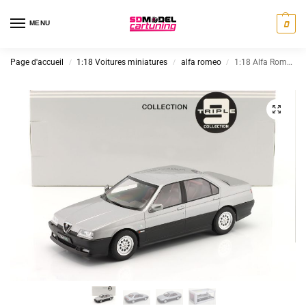
MENU
0
Page d'accueil
1:18 Voitures miniatures
alfa romeo
1:18 Alfa Romeo 164 Q4 -1994 - Argent
/
/
/