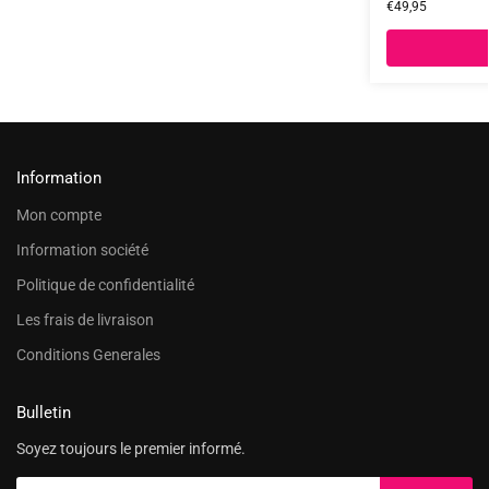
€
49,95
Information
Mon compte
Information société
Politique de confidentialité
Les frais de livraison
Conditions Generales
Bulletin
Soyez toujours le premier informé.