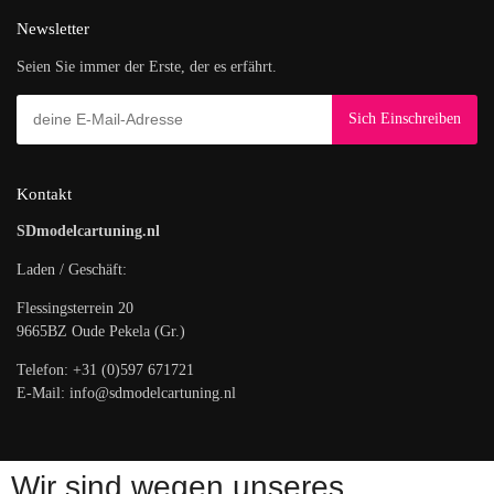
Newsletter
Seien Sie immer der Erste, der es erfährt.
Kontakt
SDmodelcartuning.nl
Laden / Geschäft:
Flessingsterrein 20
9665BZ Oude Pekela (Gr.)
Telefon: +31 (0)597 671721
E-Mail: info@sdmodelcartuning.nl
Wir sind wegen unseres