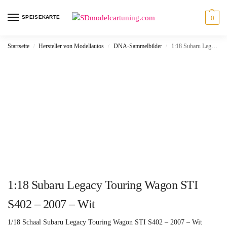
SPEISEKARTE
0
Startseite
Hersteller von Modellautos
DNA-Sammelbilder
1:18 Subaru Legacy Touring Wagon STI S402 – 2007 – Wit
/
/
/
1:18 Subaru Legacy Touring Wagon STI
S402 – 2007 – Wit
1/18 Schaal Subaru Legacy Touring Wagon STI S402 – 2007 – Wit