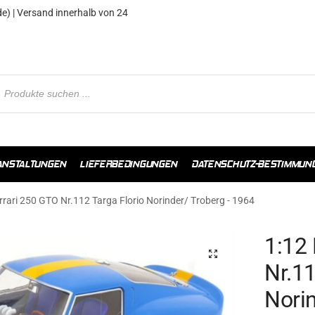
e) | Versand innerhalb von 24
ANSTALTUNGEN
LIEFERBEDINGUNGEN
DATENSCHUTZ-BESTIMMUN
rrari 250 GTO Nr.112 Targa Florio Norinder/ Troberg - 1964
1:12 
Nr.11
Norin