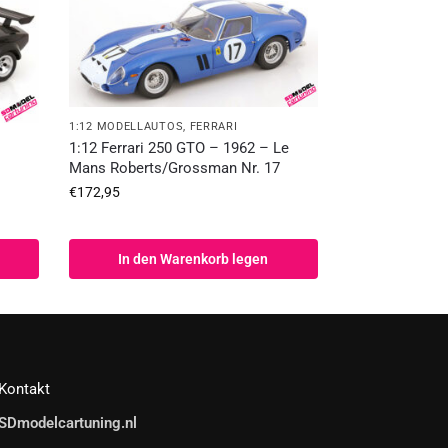
1:12 MODELLAUTOS
,
FERRARI
1:12 Ferrari 250 GTO – 1962 – Le
Mans Roberts/Grossman Nr. 17
€
172,95
In den Warenkorb legen
Kontakt
SDmodelcartuning.nl