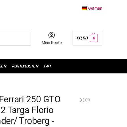
German
€
0,00
0
Mein Konto
GEN
PORTOKOSTEN
FAQ
Ferrari 250 GTO
2 Targa Florio
der/ Troberg -