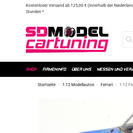
Kostenloser Versand ab 125,00 € (innerhalb der Niederland
Stunden *
SHOP
FIRMENINFO
ÜBER UNS
MESSEN UND VER
Startseite
1:12 Modellautos
Ferrari
1:12 Fe
/
/
/